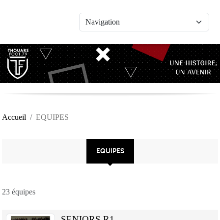
Panneau de gestion des cookies
Accueil
EQUIPES
EQUIPES
23 équipes
SENIORS R1