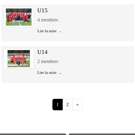
U15
4
membres
Lire la suite
U14
2
membres
Lire la suite
1
2
»