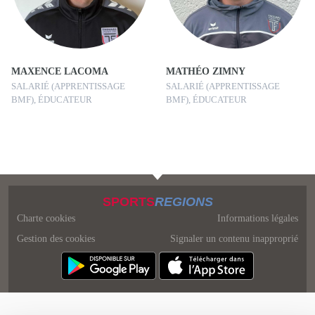
MAXENCE LACOMA
MATHÉO ZIMNY
SALARIÉ (APPRENTISSAGE
SALARIÉ (APPRENTISSAGE
BMF), ÉDUCATEUR
BMF), ÉDUCATEUR
SPORTS
REGIONS
Charte cookies
Informations légales
Gestion des cookies
Signaler un contenu inapproprié