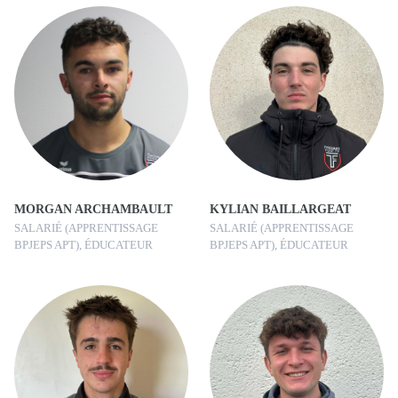
MORGAN ARCHAMBAULT
KYLIAN BAILLARGEAT
SALARIÉ (APPRENTISSAGE
SALARIÉ (APPRENTISSAGE
BPJEPS APT), ÉDUCATEUR
BPJEPS APT), ÉDUCATEUR