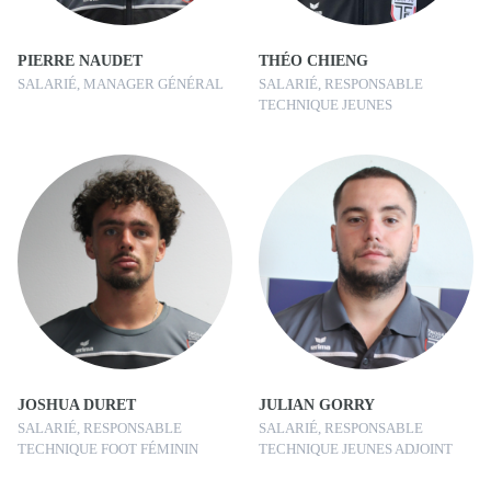
PIERRE NAUDET
THÉO CHIENG
SALARIÉ, MANAGER GÉNÉRAL
SALARIÉ, RESPONSABLE
TECHNIQUE JEUNES
JOSHUA DURET
JULIAN GORRY
SALARIÉ, RESPONSABLE
SALARIÉ, RESPONSABLE
TECHNIQUE FOOT FÉMININ
TECHNIQUE JEUNES ADJOINT