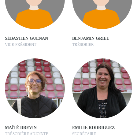
SÉBASTIEN GUENAN
BENJAMIN GRIEU
VICE-PRÉSIDENT
TRÉSORIER
MAÏTÉ DREVIN
EMILIE RODRIGUEZ
TRÉSORIÈRE ADJOINTE
SECRÉTAIRE