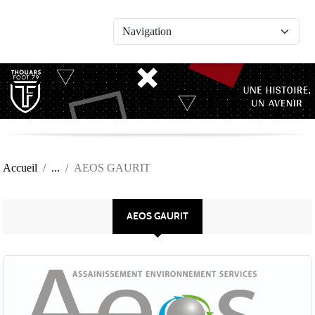
Panneau de gestion des cookies
Accueil
AEOS GAURIT
AEOS GAURIT